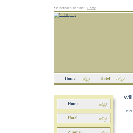
Sie befinden sich hier:
Home
Home
Hotel
Wil
Home
Hotel 
Hotel
Zimmer