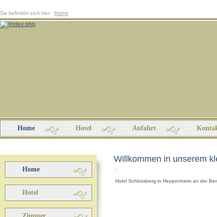
Sie befinden sich hier:
Home
Home
Hotel
Anfahrt
Konta
Willkommen in unserem kl
Home
Hotel Schlossberg in Heppenheim an der Ber
Hotel
Zimmer